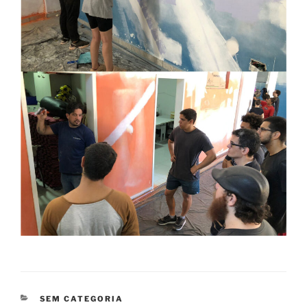
CATEGORIAS
SEM CATEGORIA