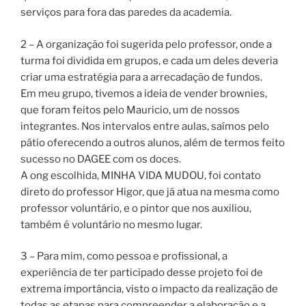
serviços para fora das paredes da academia.
2 – A organização foi sugerida pelo professor, onde a
turma foi dividida em grupos, e cada um deles deveria
criar uma estratégia para a arrecadação de fundos.
Em meu grupo, tivemos a ideia de vender brownies,
que foram feitos pelo Mauricio, um de nossos
integrantes. Nos intervalos entre aulas, saímos pelo
pátio oferecendo a outros alunos, além de termos feito
sucesso no DAGEE com os doces.
A ong escolhida, MINHA VIDA MUDOU, foi contato
direto do professor Higor, que já atua na mesma como
professor voluntário, e o pintor que nos auxiliou,
também é voluntário no mesmo lugar.
3 – Para mim, como pessoa e profissional, a
experiência de ter participado desse projeto foi de
extrema importância, visto o impacto da realização de
todas as etapas para compreender a elaboração e a