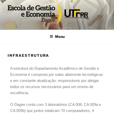
DAGEE
Departamento acadêmico de Gestão e Economia UTFPR
Menu
INFRAESTRUTURA
A estrutura do Departamento Acadêmico de Gestão e
Economia é composta por salas altamente tecnológicas
e em constante atualização, responsáveis por abrigar
todos os recursos necessários para um ensino de
excelência.
O Dagee conta com 3 laboratórios (CA 008, CA 009a e
CA 009b) que juntos totalizam 70 computadores, 4