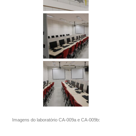
Imagens do laboratório CA-009a e CA-009b: