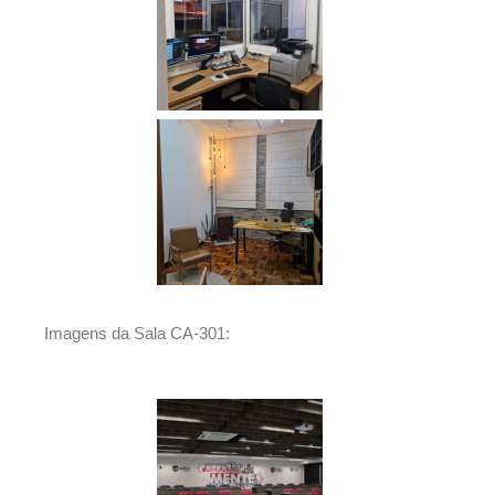
Imagens da Sala CA-301: