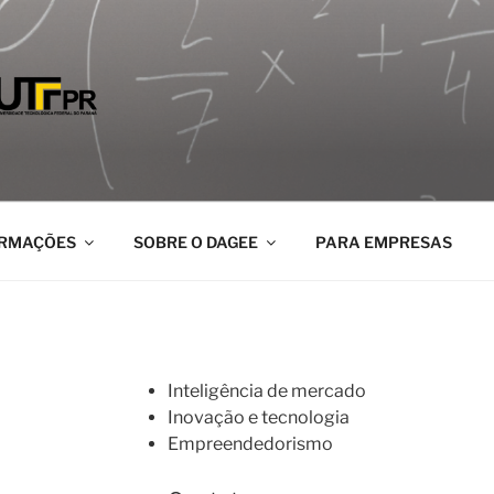
Gestão e Economia UTFPR
ORMAÇÕES
SOBRE O DAGEE
PARA EMPRESAS
Inteligência de mercado
Inovação e tecnologia
Empreendedorismo