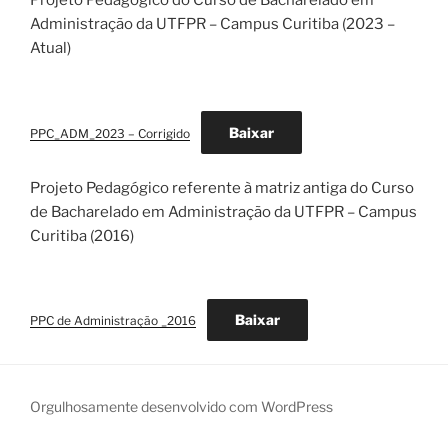
Projeto Pedagógico do Curso de Bacharelado em
Administração da UTFPR – Campus Curitiba (2023 –
Atual)
Baixar
PPC_ADM_2023 – Corrigido
Projeto Pedagógico referente à matriz antiga do Curso
de Bacharelado em Administração da UTFPR – Campus
Curitiba (2016)
Baixar
PPC de Administração _2016
Orgulhosamente desenvolvido com WordPress