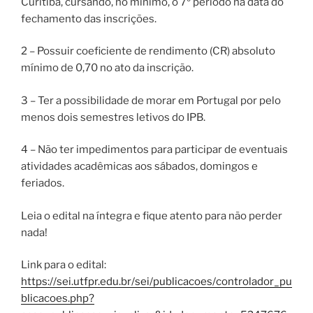
Curitiba, cursando, no mínimo, o 7º período na data do
fechamento das inscrições.
2 – Possuir coeficiente de rendimento (CR) absoluto
mínimo de 0,70 no ato da inscrição.
3 – Ter a possibilidade de morar em Portugal por pelo
menos dois semestres letivos do IPB.
4 – Não ter impedimentos para participar de eventuais
atividades acadêmicas aos sábados, domingos e
feriados.
Leia o edital na íntegra e fique atento para não perder
nada!
Link para o edital:
https://sei.utfpr.edu.br/sei/publicacoes/controlador_pu
blicacoes.php?