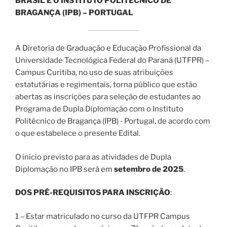
BRASIL E O INSTITUTO POLITÉCNICO DE
BRAGANÇA (IPB) – PORTUGAL
A Diretoria de Graduação e Educação Profissional da
Universidade Tecnológica Federal do Paraná (UTFPR) –
Campus Curitiba, no uso de suas atribuições
estatutárias e regimentais, torna público que estão
abertas as inscrições para seleção de estudantes ao
Programa de Dupla Diplomação com o Instituto
Politécnico de Bragança (IPB) ‐ Portugal, de acordo com
o que estabelece o presente Edital.
O início previsto para as atividades de Dupla
Diplomação no IPB será em
setembro de 2025
.
DOS PRÉ-REQUISITOS PARA INSCRIÇÃO
:
1 – Estar matriculado no curso da UTFPR Campus