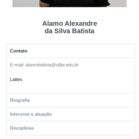
Alamo Alexandre
da Silva Batista
Contato
E-mail: alamobatista@utfpr.edu.br
Lattes
Biografia
Interesse e atuação
Disciplinas