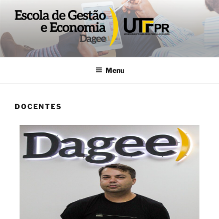
DAGEE
Departamento acadêmico de Gestão e Economia UTFPR
Menu
DOCENTES