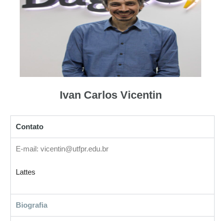
Ivan Carlos Vicentin
Contato
E-mail: vicentin@utfpr.edu.br
Lattes
Biografia