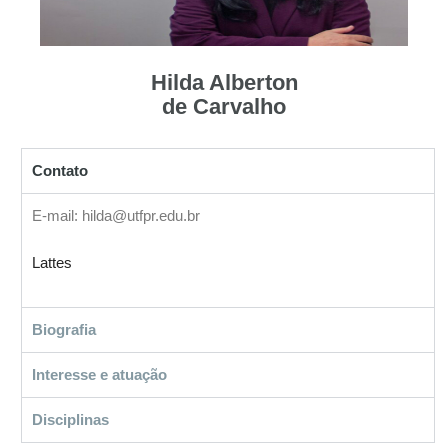
Hilda Alberton
de Carvalho
Contato
E-mail: hilda@utfpr.edu.br
Lattes
Biografia
Interesse e atuação
Disciplinas