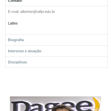
Contato
E-mail: alberton@utfpr.edu.br
Lattes
Biografia
Interesse e atuação
Disciplinas