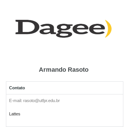
Armando Rasoto
Contato
E-mail: rasoto@utfpr.edu.br
Lattes