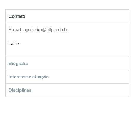
Contato
E-mail: agoliveira@utfpr.edu.br
Lattes
Biografia
Interesse e atuação
Disciplinas