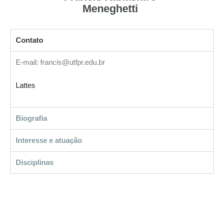
Meneghetti
Contato
E-mail: francis@utfpr.edu.br
Lattes
Biografia
Interesse e atuação
Disciplinas