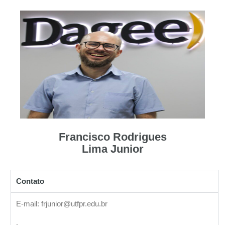
Francisco Rodrigues
Lima Junior
Contato
E-mail: frjunior@utfpr.edu.br