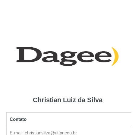
Christian Luiz da Silva
Contato
E-mail: christiansilva@utfpr.edu.br