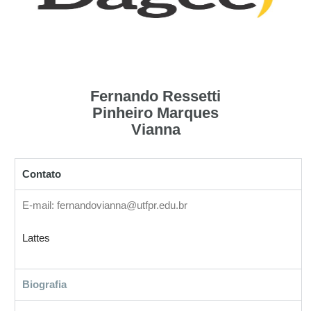
Fernando Ressetti
Pinheiro Marques
Vianna
Contato
E-mail: fernandovianna@utfpr.edu.br
Lattes
Biografia