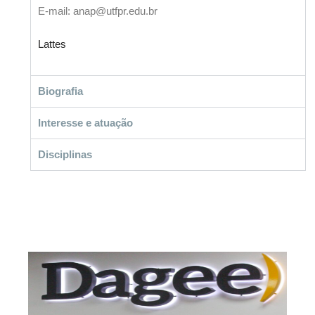
E-mail: anap@utfpr.edu.br
Lattes
Biografia
Interesse e atuação
Disciplinas