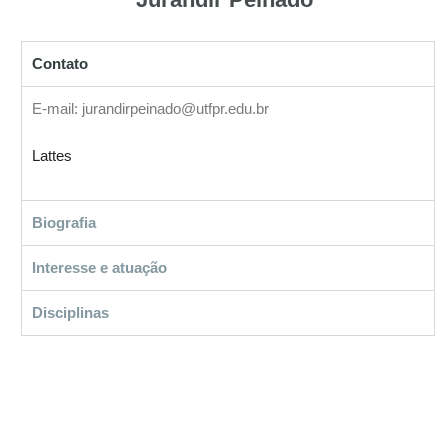
Contato
E-mail: jurandirpeinado@utfpr.edu.br
Lattes
Biografia
Interesse e atuação
Disciplinas