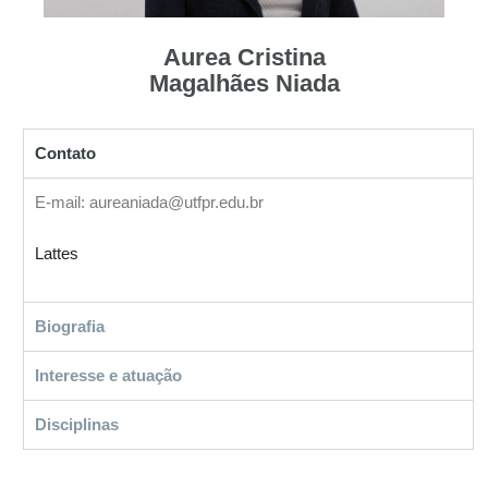
Aurea Cristina
Magalhães Niada
Contato
E-mail: aureaniada@utfpr.edu.br
Lattes
Biografia
Interesse e atuação
Disciplinas