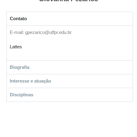
Contato
E-mail: gpezarico@utfpr.edu.br
Lattes
Biografia
Interesse e atuação
Disciplinas