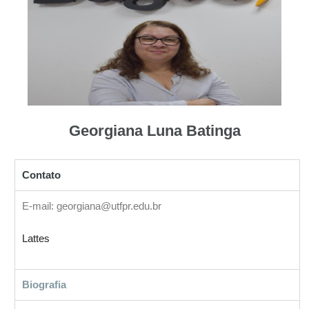
Georgiana Luna Batinga
Contato
E-mail: georgiana@utfpr.edu.br
Lattes
Biografia