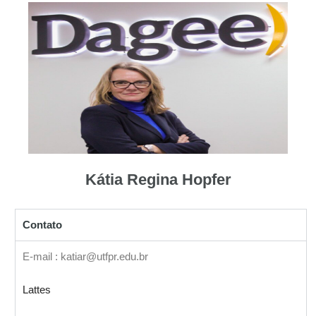
Kátia Regina Hopfer
Contato
E-mail : katiar@utfpr.edu.br
Lattes