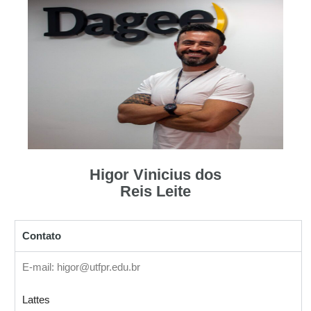
Higor Vinicius dos
Reis Leite
Contato
E-mail: higor@utfpr.edu.br
Lattes