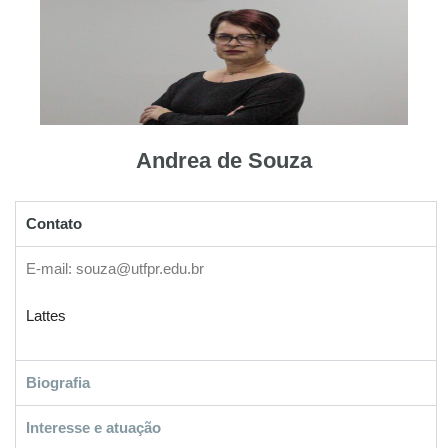
Andrea de Souza
Contato
E-mail: souza@utfpr.edu.br
Lattes
Biografia
Interesse e atuação