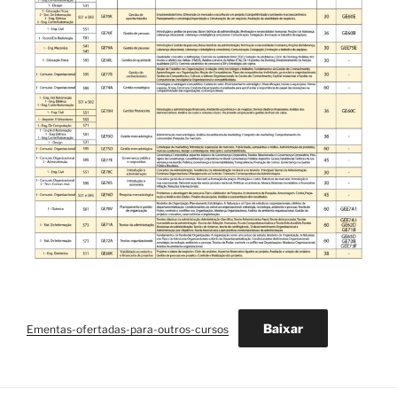
Baixar
Ementas-ofertadas-para-outros-cursos