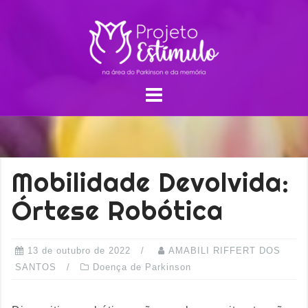
Mobilidade Devolvida:
Órtese Robótica
13 de outubro de 2022
AMABILI RIFFERT DOS
SANTOS
Doença de Parkinson