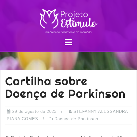
Cartilha sobre
Doença de Parkinson
29 de agosto de 2023
STEFANNY ALESSANDRA
PIANA GOMES
Doença de Parkinson