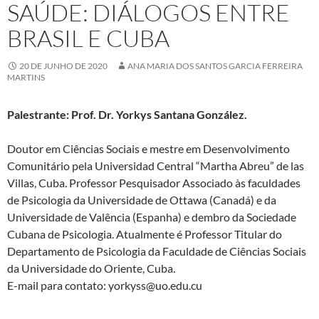
SAÚDE: DIÁLOGOS ENTRE
BRASIL E CUBA
20 DE JUNHO DE 2020
ANA MARIA DOS SANTOS GARCIA FERREIRA
MARTINS
Palestrante: Prof. Dr. Yorkys Santana González.
Doutor em Ciências Sociais e mestre em Desenvolvimento
Comunitário pela Universidad Central “Martha Abreu” de las
Villas, Cuba. Professor Pesquisador Associado às faculdades
de Psicologia da Universidade de Ottawa (Canadá) e da
Universidade de Valência (Espanha) e dembro da Sociedade
Cubana de Psicologia. Atualmente é Professor Titular do
Departamento de Psicologia da Faculdade de Ciências Sociais
da Universidade do Oriente, Cuba.
E-mail para contato: yorkyss@uo.edu.cu