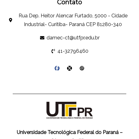
Contato
Rua Dep. Heitor Alencar Furtado, 5000 - Cidade
Industrial- Curitiba- Paraná CEP 81280-340
damec-ct@utfpr.edu.br
41-32796460
Universidade Tecnológica Federal do Paraná –