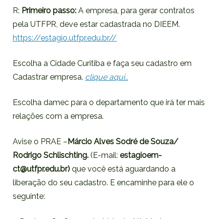
R:
Primeiro passo:
A empresa, para gerar contratos
pela UTFPR, deve estar cadastrada no DIEEM.
https://estagio.utfpr.edu.br//
Escolha a Cidade Curitiba e faça seu cadastro em
Cadastrar empresa.
clique aqui…
Escolha damec para o departamento que irá ter mais
relações com a empresa.
Avise o PRAE –
Márcio Alves Sodré de Souza/
Rodrigo Schlischting
.
(E-mail:
estagioem-
ct@utfpr.edu.br)
que você está aguardando a
liberação do seu cadastro. E encaminhe para ele o
seguinte: