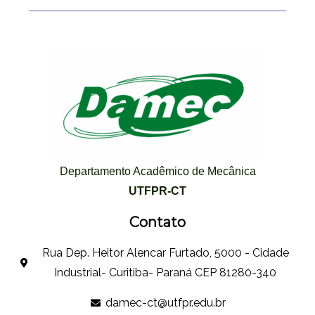
Departamento Acadêmico de Mecânica
UTFPR-CT
Contato
Rua Dep. Heitor Alencar Furtado, 5000 - Cidade
Industrial- Curitiba- Paraná CEP 81280-340
damec-ct@utfpr.edu.br