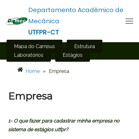
Departamento Acadêmico de
Mecânica
UTFPR-CT
Mapa do Campus
Estrutura
Laboratórios
Estágios
Home
»
Empresa
Empresa
1- O que fazer para cadastrar minha empresa no
sistema de estágios utfpr?