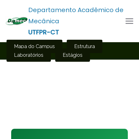
Departamento Acadêmico de
Mecânica
UTFPR-CT
Mapa do Campus
Estrutura
Laboratórios
Estágios