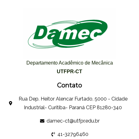
Departamento Acadêmico de Mecânica
UTFPR-CT
Contato
Rua Dep. Heitor Alencar Furtado, 5000 - Cidade
Industrial- Curitiba- Paraná CEP 81280-340
damec-ct@utfpr.edu.br
41-32796460