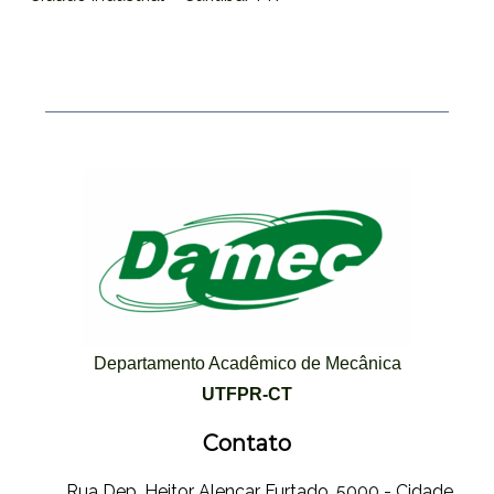
Departamento Acadêmico de Mecânica
UTFPR-CT
Contato
Rua Dep. Heitor Alencar Furtado, 5000 - Cidade