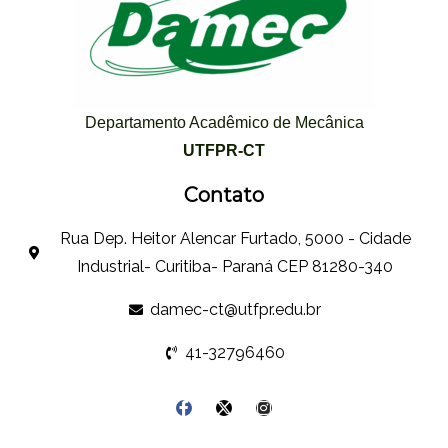
Departamento Acadêmico de Mecânica
UTFPR-CT
Contato
Rua Dep. Heitor Alencar Furtado, 5000 - Cidade
Industrial- Curitiba- Paraná CEP 81280-340
damec-ct@utfpr.edu.br
41-32796460