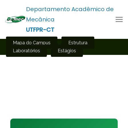
Departamento Acadêmico de
Mecânica
UTFPR-CT
Mapa do Campus
Estrutura
Laboratórios
Estágios