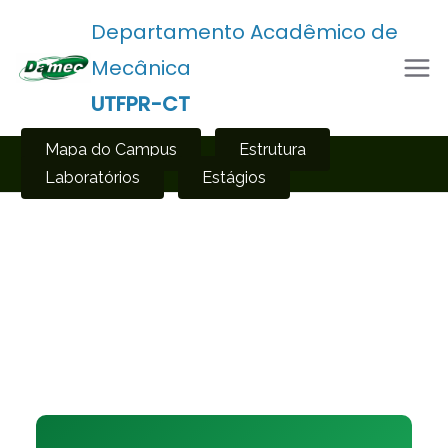
Departamento Acadêmico de
Mecânica
UTFPR-CT
Mapa do Campus
Estrutura
Laboratórios
Estágios