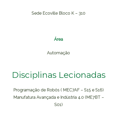
Sede Ecoville Bloco K – 310
Área
Automação
Disciplinas Lecionadas
Programação de Robôs ( MEC7AF – S15 e S16)
Manufatura Avançada e Indústria 4.0 (ME7BT –
S01)