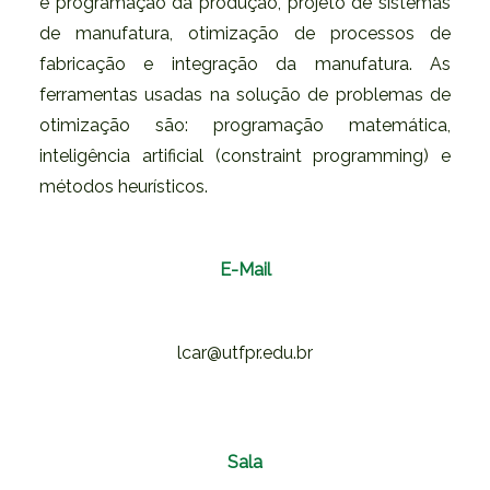
e programação da produção, projeto de sistemas
de manufatura, otimização de processos de
fabricação e integração da manufatura. As
ferramentas usadas na solução de problemas de
otimização são: programação matemática,
inteligência artificial (constraint programming) e
métodos heurísticos.
E-Mail
lcar@utfpr.edu.br
Sala