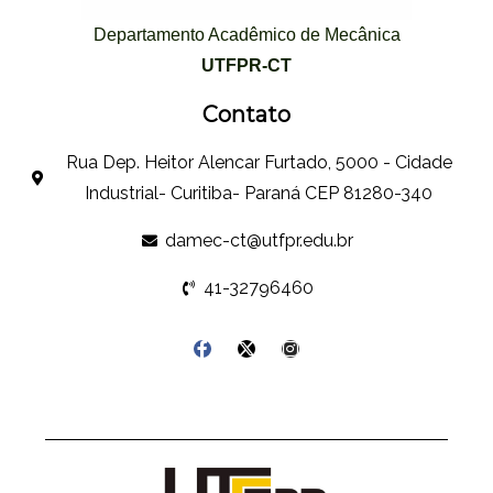
Departamento Acadêmico de Mecânica
UTFPR-CT
Contato
Rua Dep. Heitor Alencar Furtado, 5000 - Cidade
Industrial- Curitiba- Paraná CEP 81280-340
damec-ct@utfpr.edu.br
41-32796460