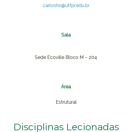
carloshs@utfpr.edu.br
Sala
Sede Ecoville Bloco M – 204
Área
Estrutural
Disciplinas Lecionadas