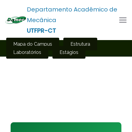
Departamento Acadêmico de
Mecânica
UTFPR-CT
Mapa do Campus
Estrutura
Laboratórios
Estágios