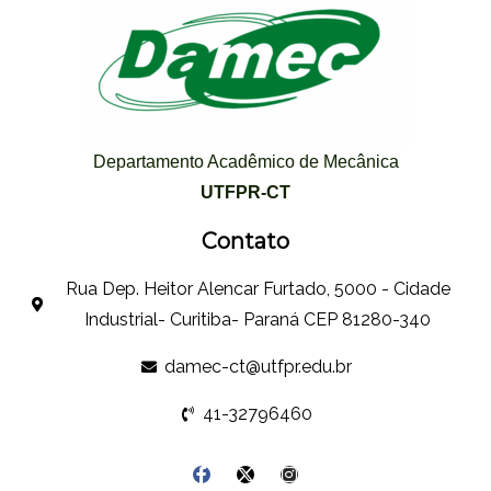
Departamento Acadêmico de Mecânica
UTFPR-CT
Contato
Rua Dep. Heitor Alencar Furtado, 5000 - Cidade
Industrial- Curitiba- Paraná CEP 81280-340
damec-ct@utfpr.edu.br
41-32796460