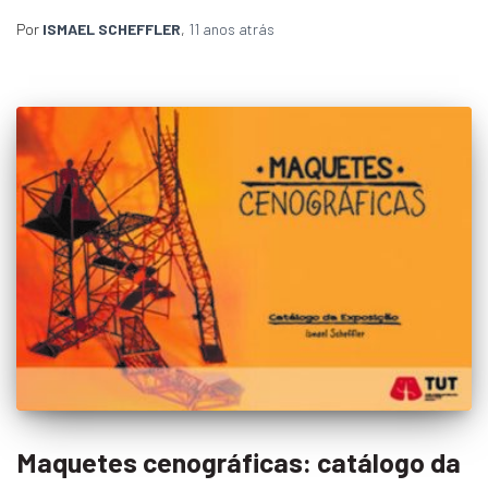
Por
ISMAEL SCHEFFLER
,
11 anos
atrás
Maquetes cenográficas: catálogo da