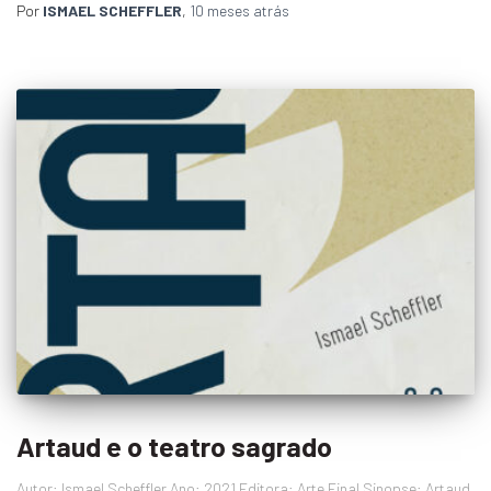
Por
ISMAEL SCHEFFLER
,
10 meses
atrás
Artaud e o teatro sagrado
Autor: Ismael Scheffler Ano: 2021 Editora: Arte Final Sinopse: Artaud