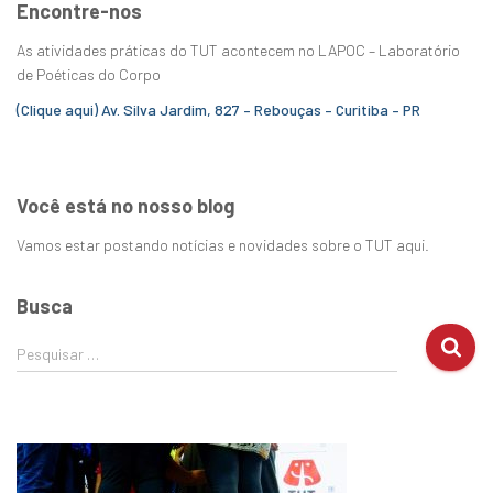
Encontre-nos
As atividades práticas do TUT acontecem no LAPOC – Laboratório
de Poéticas do Corpo
(Clique aqui) Av. Silva Jardim, 827 – Rebouças – Curitiba – PR
Você está no nosso blog
Vamos estar postando notícias e novidades sobre o TUT aqui.
Busca
Pesquisar …