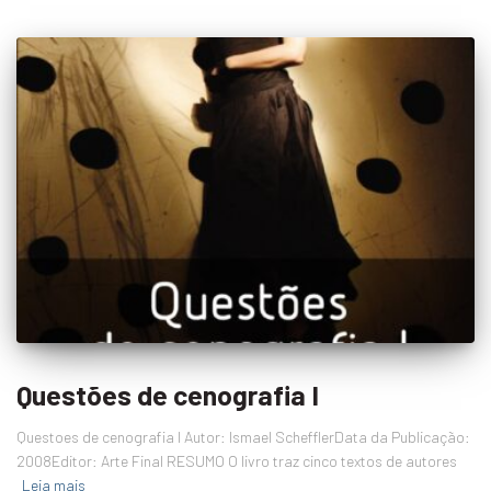
Questões de cenografia I
Questoes de cenografia I Autor: Ismael SchefflerData da Publicação:
2008Editor: Arte Final RESUMO O livro traz cinco textos de autores
Leia mais