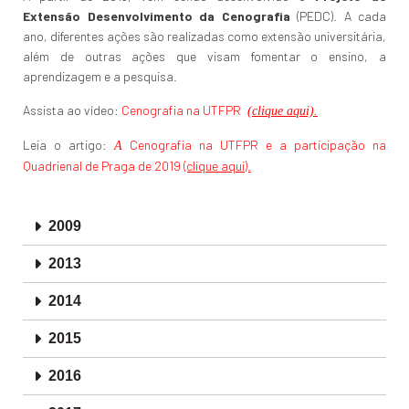
Extensão Desenvolvimento da Cenografia
(PEDC). A cada
ano, diferentes ações são realizadas como extensão universitária,
além de outras ações que visam fomentar o ensino, a
aprendizagem e a pesquisa.
Assista ao v
ídeo:
Cenografia na UTFPR
(clique aqui).
Leia o artigo:
Cenografia na UTFPR e a participação na
A
Quadrienal de Praga de 2019
(clique aqui).
2009
2013
2014
2015
2016