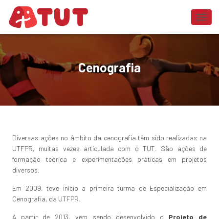
ALTER
Cenografia
Diversas ações no âmbito da cenografia têm sido realizadas na
UTFPR, muitas vezes articulada com o TUT. São ações de
formação teórica e experimentações práticas em projetos
diversos.
Em 2009, teve início a primeira turma de Especialização em
Cenografia, da UTFPR.
A partir de 2013, vem sendo desenvolvido o
Projeto de