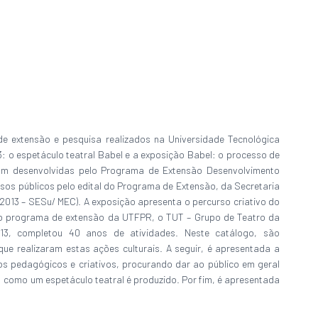
e extensão e pesquisa realizados na Universidade Tecnológica
3: o espetáculo teatral Babel e a exposição Babel: o processo de
ram desenvolvidas pelo Programa de Extensão Desenvolvimento
sos públicos pelo edital do Programa de Extensão, da Secretaria
 2013 – SESu/ MEC). A exposição apresenta o percurso criativo do
ro programa de extensão da UTFPR, o TUT – Grupo de Teatro da
13, completou 40 anos de atividades. Neste catálogo, são
e realizaram estas ações culturais. A seguir, é apresentada a
s pedagógicos e criativos, procurando dar ao público em geral
 como um espetáculo teatral é produzido. Por fim, é apresentada