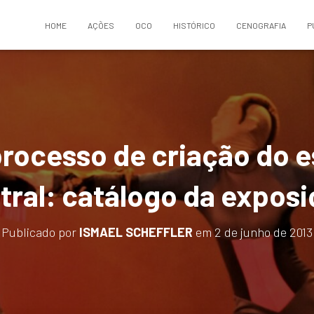
HOME
AÇÕES
OCO
HISTÓRICO
CENOGRAFIA
P
processo de criação do 
tral: catálogo da expos
Publicado por
ISMAEL SCHEFFLER
em
2 de junho de 2013