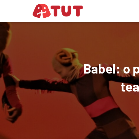
Babel: o 
tea