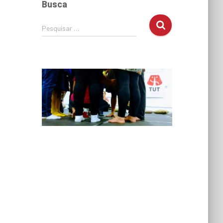
Busca
Pesquisar …