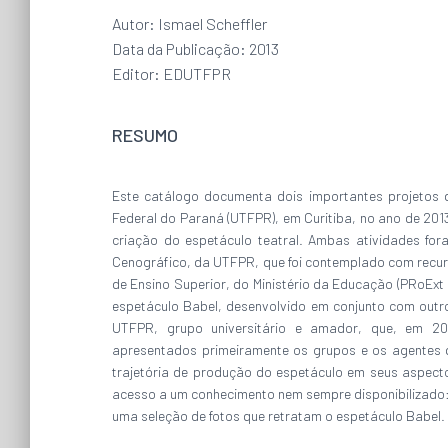
Autor: Ismael Scheffler
Data da Publicação: 2013
Editor:
EDUTFPR
RESUMO
Este catálogo documenta dois importantes projetos d
Federal do Paraná (UTFPR), em Curitiba, no ano de 201
criação do espetáculo teatral. Ambas atividades fo
Cenográfico, da UTFPR, que foi contemplado com recur
de Ensino Superior, do Ministério da Educação (PRoExt
espetáculo Babel, desenvolvido em conjunto com out
UTFPR, grupo universitário e amador, que, em 20
apresentados primeiramente os grupos e os agentes qu
trajetória de produção do espetáculo em seus aspecto
acesso a um conhecimento nem sempre disponibilizado:
uma seleção de fotos que retratam o espetáculo Babel.