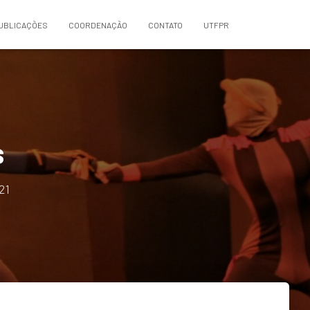
UBLICAÇÕES
COORDENAÇÃO
CONTATO
UTFPR
s
21