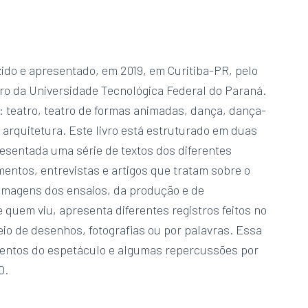
zido e apresentado, em 2019, em Curitiba-PR, pelo
tro da Universidade Tecnológica Federal do Paraná.
: teatro, teatro de formas animadas, dança, dança-
 e arquitetura. Este livro está estruturado em duas
esentada uma série de textos dos diferentes
entos, entrevistas e artigos que tratam sobre o
imagens dos ensaios, da produção e de
quem viu, apresenta diferentes registros feitos no
io de desenhos, fotografias ou por palavras. Essa
entos do espetáculo e algumas repercussões por
O.