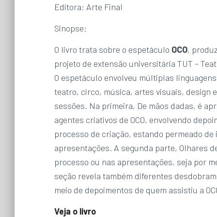
Editora: Arte Final
Sinopse:
O livro trata sobre o espetáculo
OCO
, produ
projeto de extensão universitária TUT – Tea
O espetáculo envolveu múltiplas linguagens
teatro, circo, música, artes visuais, design
sessões. Na primeira, De mãos dadas, é apr
agentes criativos de OCO, envolvendo depoim
processo de criação, estando permeado de 
apresentações. A segunda parte, Olhares de 
processo ou nas apresentações, seja por me
seção revela também diferentes desdobram
meio de depoimentos de quem assistiu a OC
Veja o livro