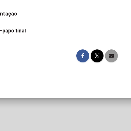
entação
-papo final