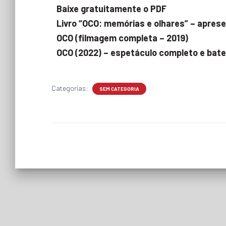
Baixe gratuitamente o PDF
Livro “OCO: memórias e olhares” – apres
OCO (filmagem completa – 2019)
OCO (2022) – espetáculo completo e bate
Categorias:
SEM CATEGORIA