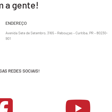
m a gente!
ENDEREÇO
Avenida Sete de Setembro, 3165 – Rebouças – Curitiba, PR – 80230-
901
SAS REDES SOCIAIS!