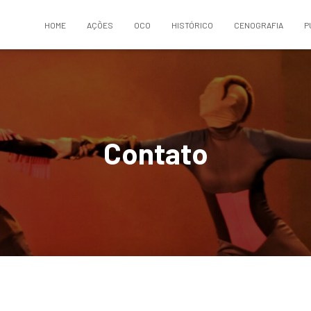
HOME
AÇÕES
OCO
HISTÓRICO
CENOGRAFIA
P
Contato