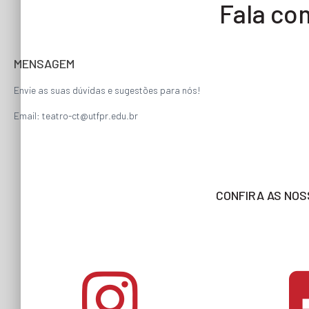
Fala co
MENSAGEM
Envie as suas dúvidas e sugestões para nós!
Email: teatro-ct
@utfpr.edu.br
CONFIRA AS NOS