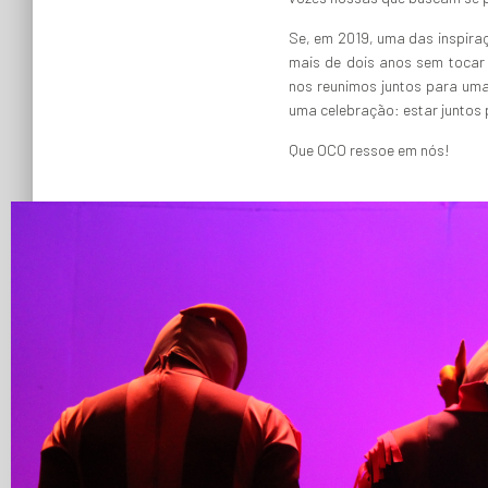
Se, em 2019, uma das inspiraç
mais de dois anos sem toca
nos reunimos juntos para uma 
uma celebração: estar juntos 
Que OCO ressoe em nós!