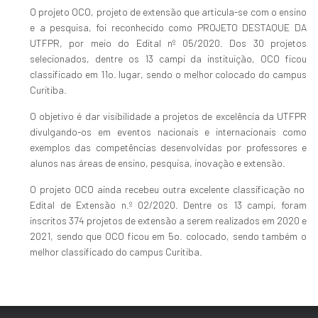
O projeto OCO, projeto de extensão que articula-se com o ensino
e a pesquisa, foi reconhecido como PROJETO DESTAQUE DA
UTFPR, por meio do Edital nº 05/2020. Dos 30 projetos
selecionados, dentre os 13 campi da instituição, OCO ficou
classificado em 11o. lugar, sendo o melhor colocado do campus
Curitiba.
O objetivo é dar visibilidade a projetos de excelência da UTFPR
divulgando-os em eventos nacionais e internacionais como
exemplos das competências desenvolvidas por professores e
alunos nas áreas de ensino, pesquisa, inovação e extensão.
O projeto OCO ainda recebeu outra excelente classificação no
Edital de Extensão n.º 02/2020. Dentre os 13 campi, foram
inscritos 374 projetos de extensão a serem realizados em 2020 e
2021, sendo que OCO ficou em 5o. colocado, sendo também o
melhor classificado do campus Curitiba.