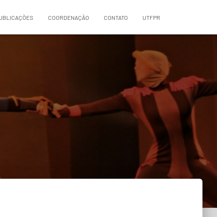
UBLICAÇÕES
COORDENAÇÃO
CONTATO
UTFPR