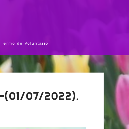
Termo de Voluntário
-(01/07/2022).