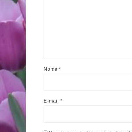
Nome
*
E-mail
*