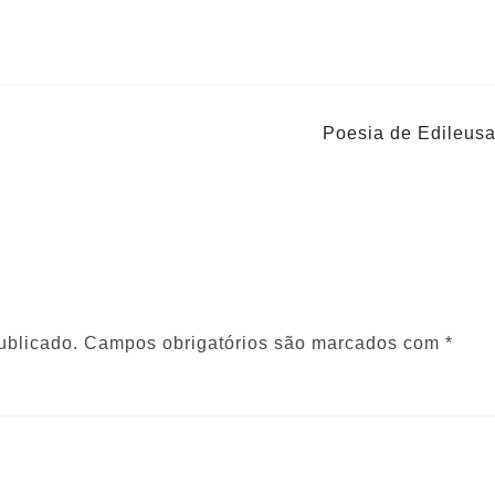
Poesia de Edileusa
ublicado.
Campos obrigatórios são marcados com
*