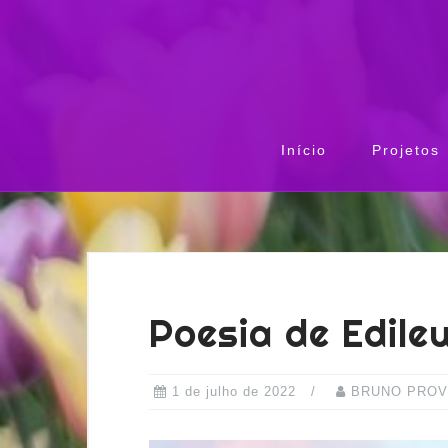
Início
Projetos
Poesia de Edile
1 de julho de 2022
BRUNO PROV