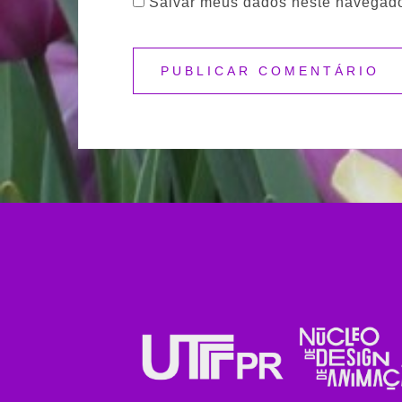
Salvar meus dados neste navegado