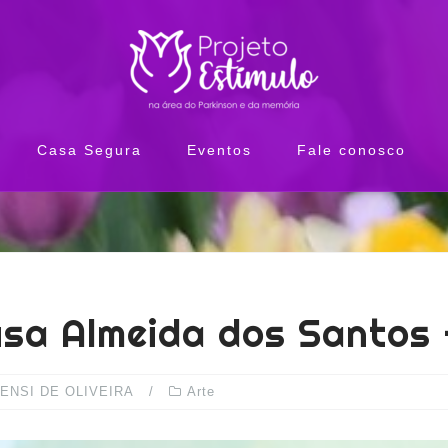
Casa Segura
Eventos
Fale conosco
usa Almeida dos Santos 
ENSI DE OLIVEIRA
Arte