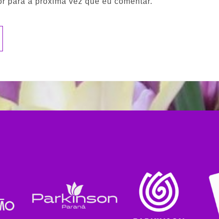
r para a próxima vez que eu comentar.