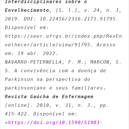
Interdisciplinares sobre o 
Envelhecimento
, [S. l.], v. 24, n. 3, 
2019. DOI: 10.22456/2316-2171.91795. 
Disponível em: 
https://seer.ufrgs.br/index.php/RevEn
velhecer/article/view/91795. Acesso 
em: 19 abr. 2022.
NAVARRO-PETERNELLA, F. M.; MARCON, S. 
S. A convivência com a doença de 
Parkinson na perspectiva do 
parkinsoniano e seus familiares
. 
Revista Gaúcha de Enfermagem
[online]. 2010, v. 31, n. 3., pp. 
415-422. Disponível em: 
<
https://doi.org/10.1590/S1983-