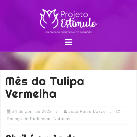
Mês da Tulipa
Vermelha
24 de abril de 2022
Joao Paulo Bazzo
Doença de Parkinson
,
Notícias