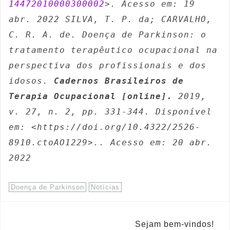
14472010000300002
>. Acesso em: 19 
abr. 2022 SILVA, T. P. da; CARVALHO, 
C. R. A. de. Doença de Parkinson: o 
tratamento terapêutico ocupacional na 
perspectiva dos profissionais e dos 
idosos. 
Cadernos Brasileiros de 
Terapia Ocupacional [online].
 2019, 
v. 27, n. 2, pp. 331-344. Disponível 
em: <https://doi.org/10.4322/2526-
8910.ctoAO1229>.. Acesso em: 20 abr. 
2022
Doença de Parkinson
Notícias
Sejam bem-vindos!