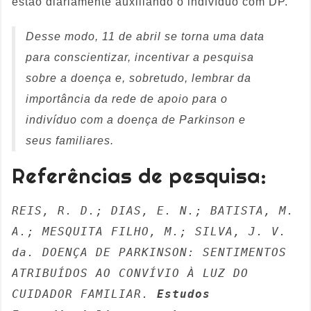
estão diariamente auxiliando o indivíduo com DP.
Desse modo, 11 de abril se torna uma data
para conscientizar, incentivar a pesquisa
sobre a doença e, sobretudo, lembrar da
importância da rede de apoio para o
indivíduo com a doença de Parkinson e
seus familiares.
Referências de pesquisa:
REIS, R. D.; DIAS, E. N.; BATISTA, M. 
A.; MESQUITA FILHO, M.; SILVA, J. V. 
da. DOENÇA DE PARKINSON: SENTIMENTOS 
ATRIBUÍDOS AO CONVÍVIO À LUZ DO 
CUIDADOR FAMILIAR. 
Estudos 