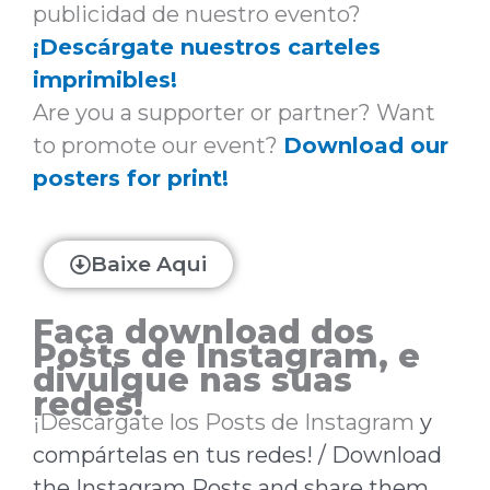
publicidad de nuestro evento?
¡Descárgate nuestros carteles
imprimibles!
Are you a supporter or partner? Want
to promote our event?
Download our
posters for print!
Baixe Aqui
Faça download dos
Posts de Instagram, e
divulgue nas suas
redes!
¡Descárgate los Posts de Instagram
y
compártelas en tus redes! / Download
the Instagram Posts and share them