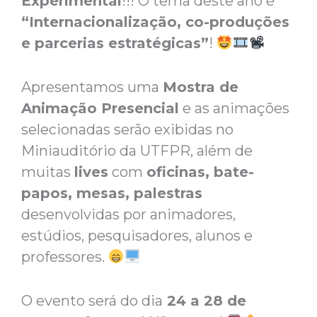
Experimental
!!! O tema deste ano é
“Internacionalização, co-produções
e parcerias estratégicas”
!
Apresentamos uma
Mostra de
Animação Presencial
e as animações
selecionadas serão exibidas no
Miniauditório da UTFPR, além de
muitas
lives
com
oficinas, bate-
papos, mesas, palestras
desenvolvidas por animadores,
estúdios, pesquisadores, alunos e
professores.
O evento será do dia
24 a 28 de