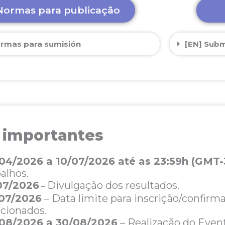
Normas para publicação
ormas para sumisión
[EN] Subm
 importantes
04/2026 a 10/07/2026 até as 23:59h (GMT-
balhos.
07/2026
Divulgação dos resultados.
–
07/2026
– Data limite para inscrição/confirm
ecionados.
08/2026 a 30/08/2026
– Realização do Even