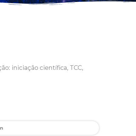
o: iniciação científica, TCC,
on