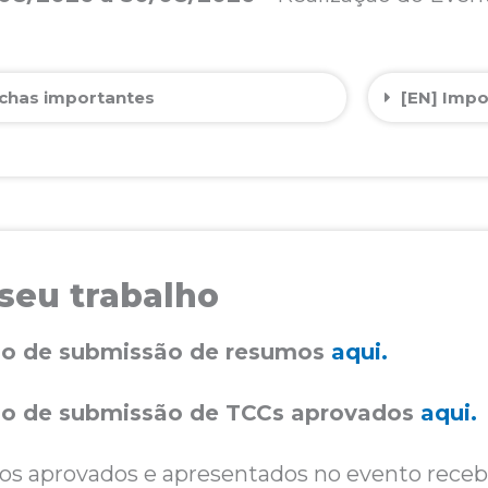
echas importantes
[EN] Impo
 seu trabalho
io de submissão de resumos
aqui.
io de submissão de TCCs aprovados
aqui.
hos aprovados e apresentados no evento recebe