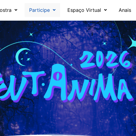
ostra
Participe
Espaço Virtual
Anais