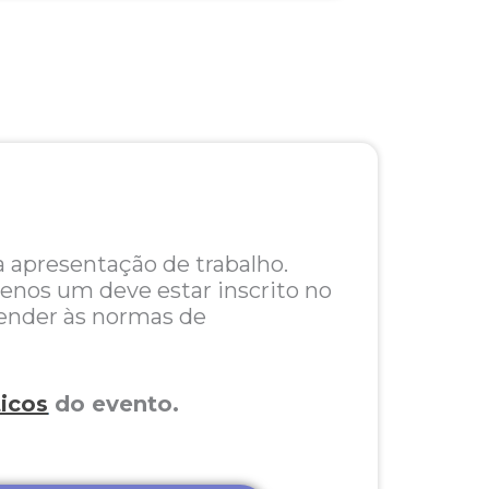
 a apresentação de trabalho.
enos um deve estar inscrito no
tender às normas de
icos
do evento.