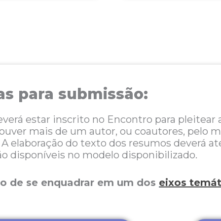
s para submissão:
verá estar inscrito no Encontro para pleitear
uver mais de um autor, ou coautores, pelo m
 A elaboração do texto dos resumos deverá a
o disponíveis no modelo disponibilizado.
ho de se enquadrar em um dos
eixos temát