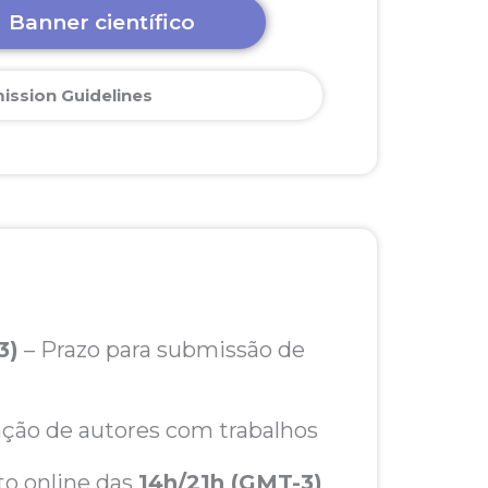
Banner científico
ission Guidelines
3)
– Prazo para submissão de
ação de autores com trabalhos
to online das
14h/21h (GMT-3)