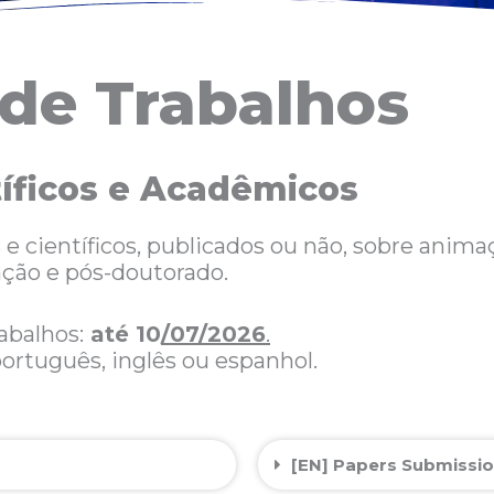
de Trabalhos
tíficos e Acadêmicos
 científicos, publicados ou não, sobre animaçã
ção e pós-doutorado.
abalhos:
até 10
/07/2026
.
ortuguês, inglês ou espanhol.
[EN] Papers Submissi