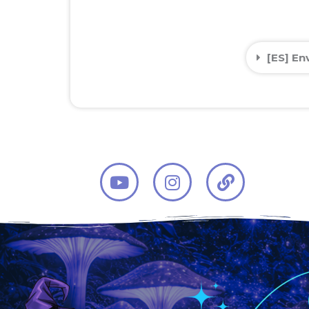
[ES] En