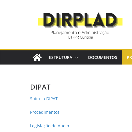
Pular
para
o
conteúdo
ESTRUTURA
DOCUMENTOS
P
DIPAT
Sobre a DIPAT
Procedimentos
Legislação de Apoio