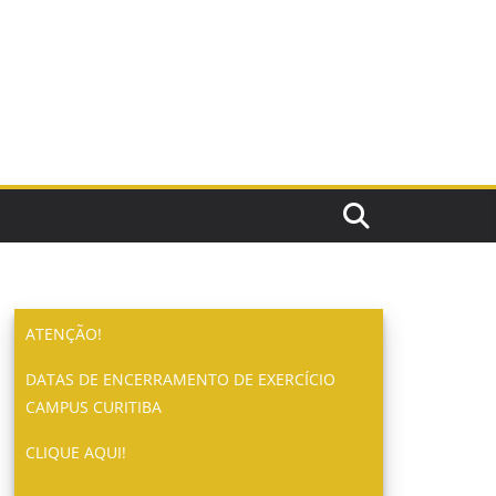
ATENÇÃO!
DATAS DE ENCERRAMENTO DE EXERCÍCIO
CAMPUS CURITIBA
CLIQUE AQUI!