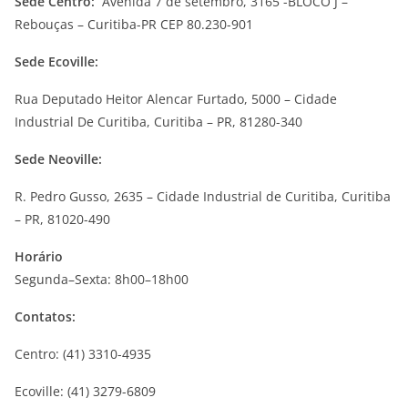
Sede Centro:
Avenida 7 de setembro, 3165 -BLOCO J –
Rebouças – Curitiba-PR CEP 80.230-901
Sede Ecoville:
Rua Deputado Heitor Alencar Furtado, 5000 – Cidade
Industrial De Curitiba, Curitiba – PR, 81280-340
Sede Neoville:
R. Pedro Gusso, 2635 – Cidade Industrial de Curitiba, Curitiba
– PR, 81020-490
Horário
Segunda–Sexta: 8h00–18h00
Contatos:
Centro: (41) 3310-4935
Ecoville: (41) 3279-6809