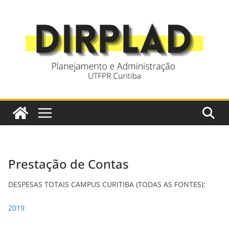
Pular
para
o
conteúdo
Prestação de Contas
DESPESAS TOTAIS CAMPUS CURITIBA (TODAS AS FONTES):
2019