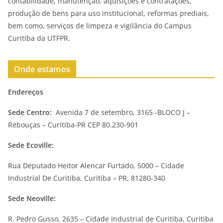
contabilidade, manutenção, aquisições e contratações,
produção de bens para uso institucional, reformas prediais,
bem como, serviços de limpeza e vigilância do Campus
Curitiba da UTFPR.
Onde estamos
Endereços
Sede Centro:
Avenida 7 de setembro, 3165 -BLOCO J –
Rebouças – Curitiba-PR CEP 80.230-901
Sede Ecoville:
Rua Deputado Heitor Alencar Furtado, 5000 – Cidade
Industrial De Curitiba, Curitiba – PR, 81280-340
Sede Neoville:
R. Pedro Gusso, 2635 – Cidade Industrial de Curitiba, Curitiba