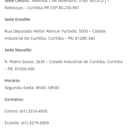
Sede Centro:
Avenida 7 de setembro, 3165 -BLOCO J –
Rebouças – Curitiba-PR CEP 80.230-901
Sede Ecoville:
Rua Deputado Heitor Alencar Furtado, 5000 – Cidade
Industrial De Curitiba, Curitiba – PR, 81280-340
Sede Neoville:
R. Pedro Gusso, 2635 – Cidade Industrial de Curitiba, Curitiba
– PR, 81020-490
Horário
Segunda–Sexta: 8h00–18h00
Contatos:
Centro: (41) 3310-4935
Ecoville: (41) 3279-6809