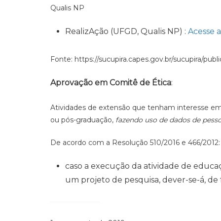
Qualis NP
RealizAção (UFGD, Qualis NP) :
Ace
sse 
Fonte: https://sucupira.capes.gov.br/sucupira/publ
Aprovação em Comitê de Ética
:
Atividades de extensão que tenham interesse em 
ou pós-graduação,
fazendo uso de dados de pesso
De acordo com a Resolução 510/2016 e 466/2012:
caso a execução da atividade de educaç
um projeto de pesquisa, dever-se-á, de