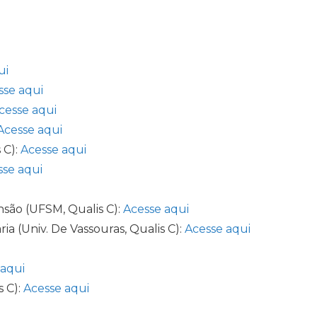
ui
sse aqui
cesse aqui
Acesse aqui
 C):
Acesse aqui
sse aqui
ensão (UFSM, Qualis C):
Acesse aqui
ia (Univ. De Vassouras, Qualis C):
Acesse aqui
 aqui
 C):
Acesse aqui