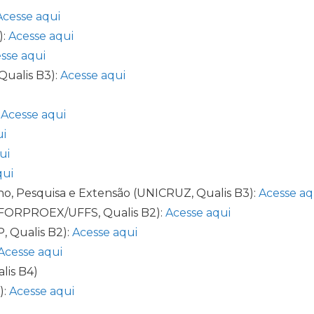
Acesse aqui
):
Acesse aqui
sse aqui
Qualis B3):
Acesse aqui
:
Acesse aqui
ui
ui
qui
sino, Pesquisa e Extensão (UNICRUZ, Qualis B3):
Acesse aq
a (FORPROEX/UFFS, Qualis B2):
Acesse aqui
, Qualis B2):
Acesse aqui
Acesse aqui
lis B4)
):
Acesse aqui