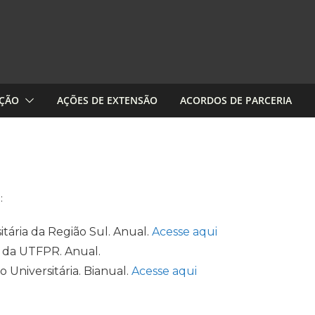
AÇÃO
AÇÕES DE EXTENSÃO
ACORDOS DE PARCERIA
:
tária da Região Sul. Anual.
Acesse aqui
o da UTFPR. Anual.
 Universitária. Bianual.
Acesse aqui