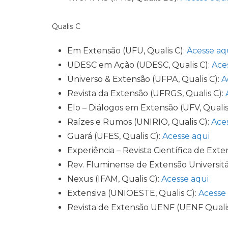
Qualis C
Em Extensão (UFU, Qualis C):
Acesse aq
UDESC em Ação (UDESC, Qualis C):
Ace
Universo & Extensão (UFPA, Qualis C):
A
Revista da Extensão (UFRGS, Qualis C):
Elo – Diálogos em Extensão (UFV, Qualis
Raízes e Rumos (UNIRIO, Qualis C):
Ace
Guará (UFES, Qualis C):
Acesse aqui
Experiência – Revista Científica de Ext
Rev. Fluminense de Extensão Universitár
Nexus (IFAM, Qualis C):
Acesse aqui
Extensiva (UNIOESTE, Qualis C):
Acesse
Revista de Extensão UENF (UENF Qualis