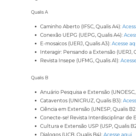
Qualis A
Caminho Aberto (IFSC, Qualis A4):
Acess
Conexão UEPG (UEPG, Qualis A4):
Aces
E-mosaicos (UERJ, Qualis A3):
Acesse aq
Interagir: Pensando a Extensão (UERJ, Q
Revista Insepe (UFMG, Qualis A1):
Acesse
Qualis B
Anuário Pesquisa e Extensão (UNOESC, 
Cataventos (UNICRUZ, Qualis B3):
Acess
Ciência em Extensão (UNESP, Qualis B2
Conecte-se! Revista Interdisciplinar de
Cultura e Extensão USP (USP, Qualis B
Dialogos (UCB, Qualis B4):
Acesse aqui