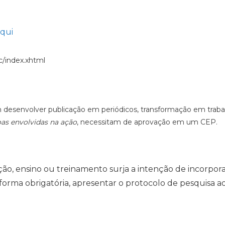
aqui
ic/index.xhtml
desenvolver publicação em periódicos, transformação em trabal
as envolvidas na ação
, necessitam de aprovação em um CEP.
ão, ensino ou treinamento surja a intenção de incorpora
 forma obrigatória, apresentar o protocolo de pesquisa 