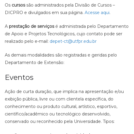
Os
cursos
são administrados pela Divisão de Cursos –
DICPRO e divulgados em sua página.
Acesse aqui
.
A
prestação de serviços
é administrada pelo Departamento
de Apoio e Projetos Tecnológicos, cujo contato pode ser
realizado pelo e-mail:
depet-ct@utfpr.edu.br
As demais modalidades são registradas e geridas pelo
Departamento de Extensão:
Eventos
Ação de curta duração, que implica na apresentação e/ou
exibição pública, livre ou com clientela específica, do
conhecimento ou produto cultural, artístico, esportivo,
científico/acadêmico ou tecnológico desenvolvido,
conservado ou reconhecido pela Universidade. Tipos: