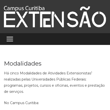
Pular
para
o
conteúdo
Modalidades
1
Há cinco Modalidades de Atividades Extensionistas
realizadas pelas Universidades Públicas Federais:
programas, projetos, cursos e oficinas, eventos e prestação
de serviços.
No Campus Curitiba: