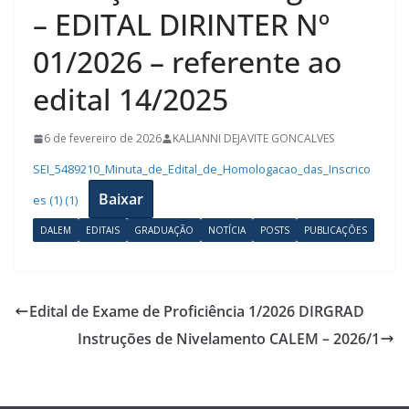
– EDITAL DIRINTER Nº
01/2026 – referente ao
edital 14/2025
6 de fevereiro de 2026
KALIANNI DEJAVITE GONCALVES
SEI_5489210_Minuta_de_Edital_de_Homologacao_das_Inscrico
Baixar
es (1) (1)
DALEM
EDITAIS
GRADUAÇÃO
NOTÍCIA
POSTS
PUBLICAÇÕES
Edital de Exame de Proficiência 1/2026 DIRGRAD
Instruções de Nivelamento CALEM – 2026/1