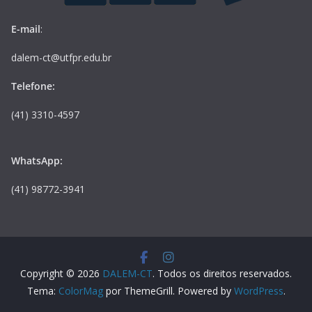
E-mail
:
dalem-ct@utfpr.edu.br
Telefone:
(41) 3310-4597
WhatsApp:
(41) 98772-3941
Copyright © 2026
DALEM-CT
. Todos os direitos reservados.
Tema:
ColorMag
por ThemeGrill. Powered by
WordPress
.