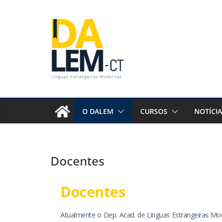
O DALEM
CURSOS
NOTÍCIA
Docentes
Docentes
Atualmente o Dep. Acad. de Línguas Estrangeiras M