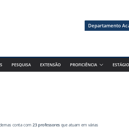
Departamento Aca
S
PESQUISA
EXTENSÃO
PROFICIÊNCIA
ESTÁGI
odernas conta com
23 professores
que atuam em várias