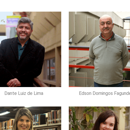
Dante Luiz de Lima
Edson Domingos Fagund