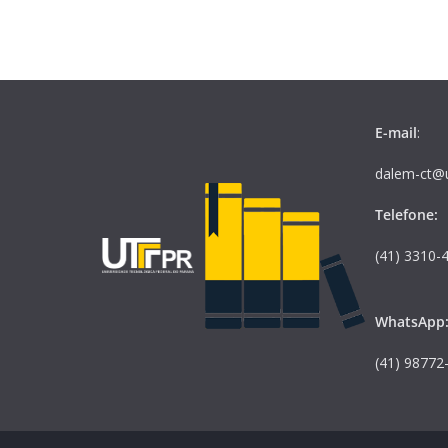
E-mail
:
dalem-ct@u
Telefone:
(41) 3310-
WhatsApp
(41) 98772