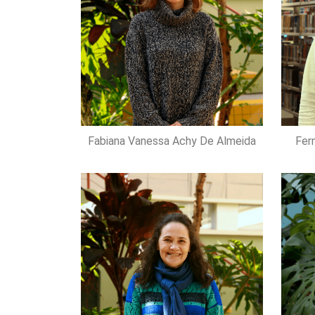
Fabiana Vanessa Achy De Almeida
Fer