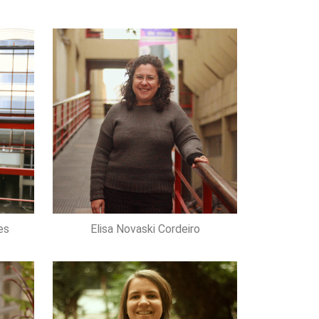
es
Elisa Novaski Cordeiro