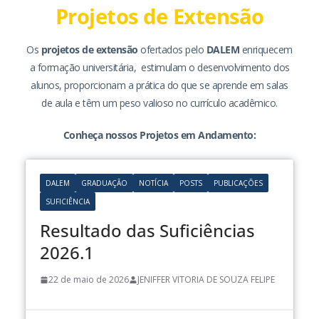
Projetos de Extensão
Os
projetos de extensão
ofertados pelo
DALEM
enriquecem
a formação universitária, estimulam o desenvolvimento dos
alunos, proporcionam a prática do que se aprende em salas
de aula e têm um peso valioso no currículo acadêmico.
Conheça nossos Projetos em Andamento:
DALEM
GRADUAÇÃO
NOTÍCIA
POSTS
PUBLICAÇÕES
SUFICIÊNCIA
Resultado das Suficiências
2026.1
22 de maio de 2026
JENIFFER VITORIA DE SOUZA FELIPE