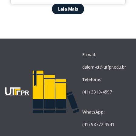
Leia Mais
E-mail
:
dalem-ct@utfpr.edu.br
Telefone:
(41) 3310-4597
WhatsApp:
(41) 98772-3941