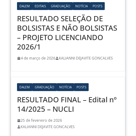
DALEM
EDITAIS
GRADUAÇÃO
NOTÍCIA
POSTS
RESULTADO SELEÇÃO DE
BOLSISTAS E NÃO BOLSISTAS
– PROJETO LICENCIANDO
2026/1
4 de março de 2026
KALIANNI DEJAVITE GONCALVES
DALEM
GRADUAÇÃO
NOTÍCIA
POSTS
RESULTADO FINAL – Edital nº
14/2025 – NUCLI
25 de fevereiro de 2026
KALIANNI DEJAVITE GONCALVES