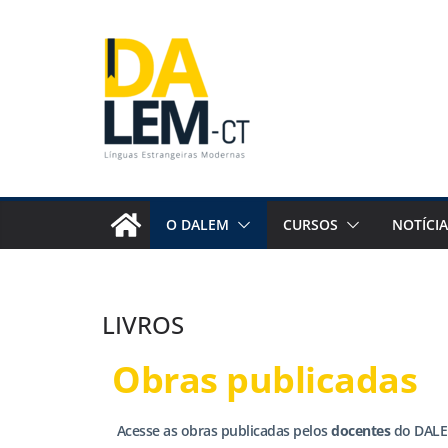
O DALEM
CURSOS
NOTÍCIA
LIVROS
Obras publicadas
Acesse as obras publicadas pelos
docentes
do DALE