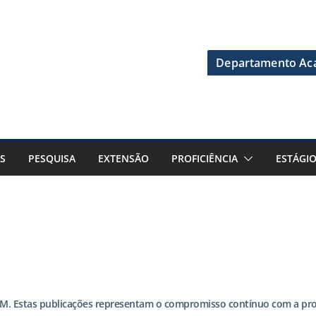
Departamento Aca
S
PESQUISA
EXTENSÃO
PROFICIÊNCIA
ESTÁGI
M. Estas publicações representam o compromisso contínuo com a pro