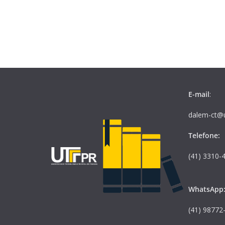
E-mail
:
dalem-ct@u
Telefone:
(41) 3310-
WhatsApp
(41) 98772