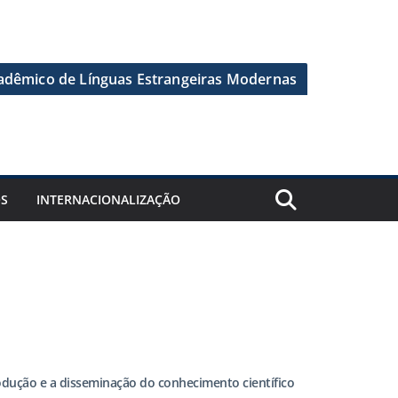
dêmico de Línguas Estrangeiras Modernas
OS
INTERNACIONALIZAÇÃO
dução e a disseminação do conhecimento científico