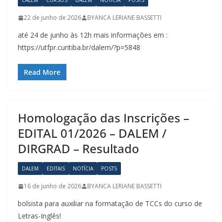
CALEM
CURSOS
DALEM
NOTÍCIA
POSTS
22 de junho de 2026
BYANCA LERIANE BASSETTI
até 24 de junho às 12h mais informações em :
https://utfpr.curitiba.br/dalem/?p=5848
Read More
Homologação das Inscrições –
EDITAL 01/2026 – DALEM /
DIRGRAD – Resultado
DALEM
EDITAIS
NOTÍCIA
POSTS
16 de junho de 2026
BYANCA LERIANE BASSETTI
bolsista para auxiliar na formatação de TCCs do curso de
Letras-Inglês!