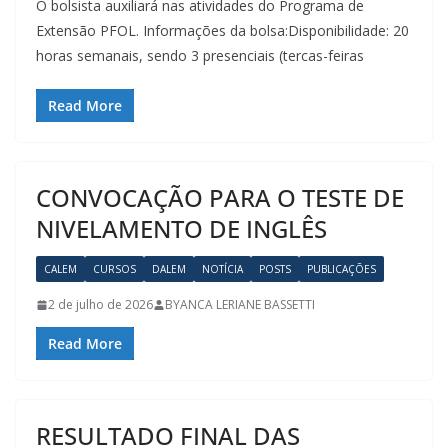
O bolsista auxiliará nas atividades do Programa de
Extensão PFOL. Informações da bolsa:Disponibilidade: 20
horas semanais, sendo 3 presenciais (tercas-feiras
Read More
CONVOCAÇÃO PARA O TESTE DE
NIVELAMENTO DE INGLÊS
CALEM
CURSOS
DALEM
NOTÍCIA
POSTS
PUBLICAÇÕES
2 de julho de 2026
BYANCA LERIANE BASSETTI
Read More
RESULTADO FINAL DAS