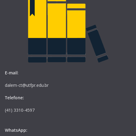
E-mail
:
dalem-ct@utfpr.edu.br
Telefone:
(41) 3310-4597
WhatsApp: