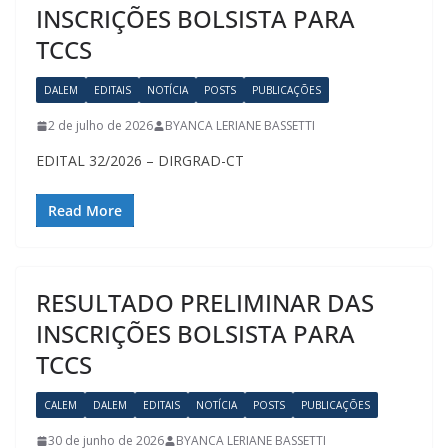
INSCRIÇÕES BOLSISTA PARA
TCCS
DALEM
EDITAIS
NOTÍCIA
POSTS
PUBLICAÇÕES
2 de julho de 2026
BYANCA LERIANE BASSETTI
EDITAL 32/2026 – DIRGRAD-CT
Read More
RESULTADO PRELIMINAR DAS
INSCRIÇÕES BOLSISTA PARA
TCCS
CALEM
DALEM
EDITAIS
NOTÍCIA
POSTS
PUBLICAÇÕES
30 de junho de 2026
BYANCA LERIANE BASSETTI