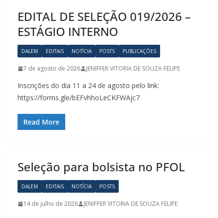
EDITAL DE SELEÇÃO 019/2026 –
ESTÁGIO INTERNO
DALEM
EDITAIS
NOTÍCIA
POSTS
PUBLICAÇÕES
7 de agosto de 2026
JENIFFER VITORIA DE SOUZA FELIPE
Inscrições do dia 11 a 24 de agosto pelo link:
https://forms.gle/bEFvhhoLeCKFWAjc7
Read More
Seleção para bolsista no PFOL
DALEM
EDITAIS
NOTÍCIA
POSTS
14 de julho de 2026
JENIFFER VITORIA DE SOUZA FELIPE