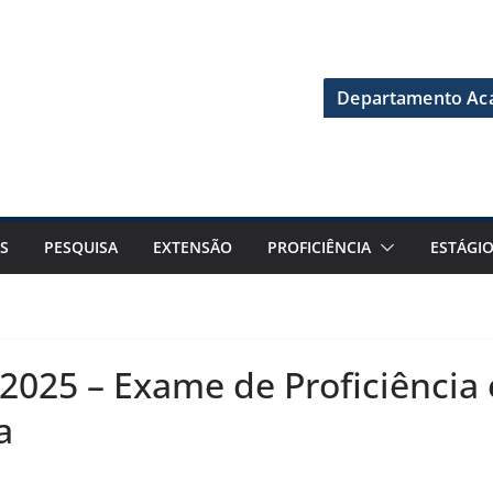
Departamento Aca
S
PESQUISA
EXTENSÃO
PROFICIÊNCIA
ESTÁGI
/2025 – Exame de Proficiência
a