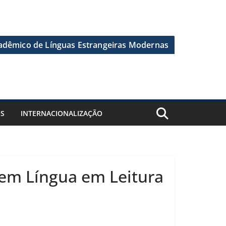
dêmico de Línguas Estrangeiras Modernas
OS
INTERNACIONALIZAÇÃO
 em Língua em Leitura