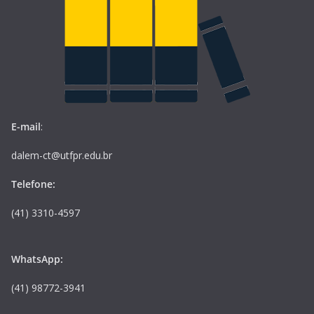
E-mail
:
dalem-ct@utfpr.edu.br
Telefone:
(41) 3310-4597
WhatsApp:
(41) 98772-3941