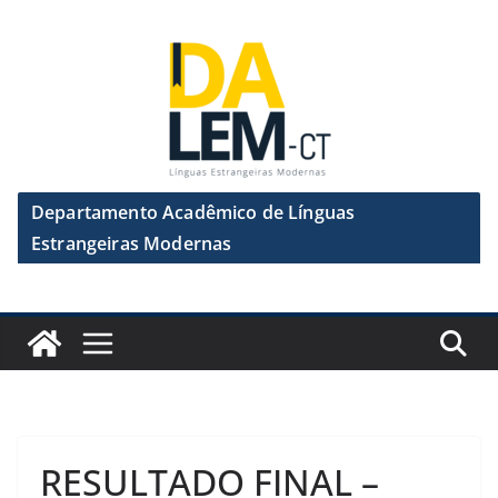
Pular
para
o
conteúdo
Departamento Acadêmico de Línguas
Estrangeiras Modernas
RESULTADO FINAL –