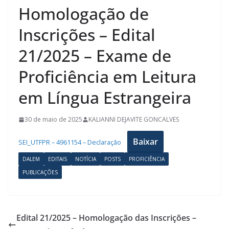
Homologação de
Inscrições – Edital
21/2025 – Exame de
Proficiência em Leitura
em Língua Estrangeira
30 de maio de 2025
KALIANNI DEJAVITE GONCALVES
Baixar
SEI_UTFPR – 4961154 – Declaração
DALEM
EDITAIS
NOTÍCIA
POSTS
PROFICIÊNCIA
PUBLICAÇÕES
Edital 21/2025 – Homologação das Inscrições –