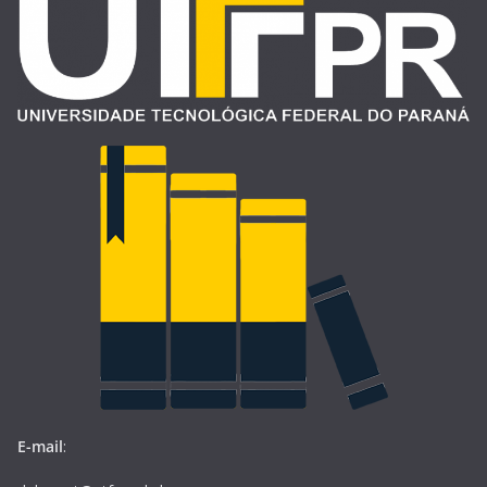
E-mail
: