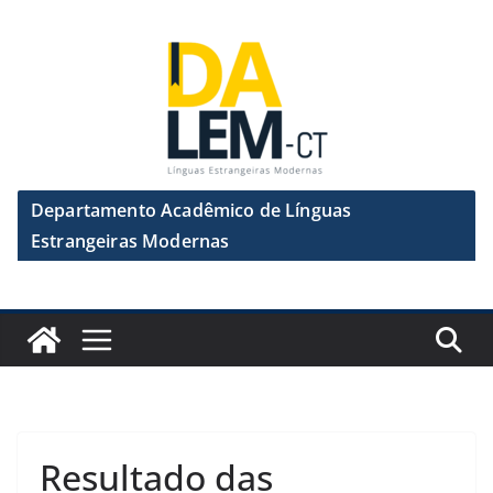
Pular
para
o
conteúdo
Departamento Acadêmico de Línguas
Estrangeiras Modernas
Resultado das