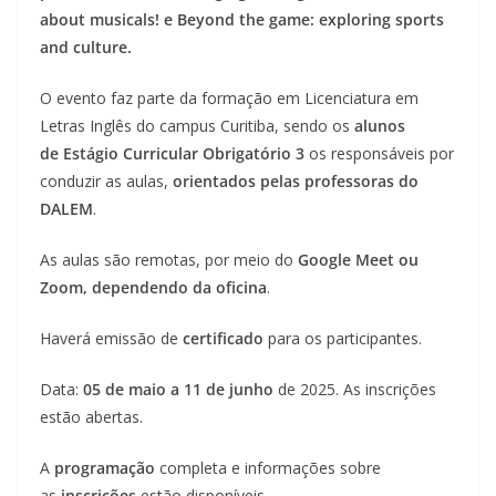
about musicals! e Beyond the game: exploring sports
and culture.
O evento faz parte da formação em Licenciatura em
Letras Inglês do campus Curitiba, sendo os
alunos
de
Estágio Curricular Obrigatório 3
os responsáveis por
conduzir as aulas,
orientados pelas professoras do
DALEM
.
As aulas são remotas, por meio do
Google Meet ou
Zoom, dependendo da oficina
.
Haverá emissão de
certificado
para os participantes.
Data:
05 de maio a 11 de junho
de 2025. As inscrições
estão abertas.
A
programação
completa e informações sobre
as
inscrições
estão disponíveis