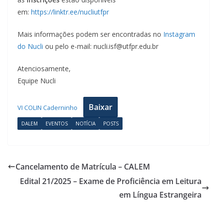
em:
https://linktr.ee/nucliutfpr
Mais informações podem ser encontradas no
Instagram
do Nucli
ou pelo e-mail: nucli.isf@utfpr.edu.br
Atenciosamente,
Equipe Nucli
Baixar
VI COLIN Caderninho
DALEM
EVENTOS
NOTÍCIA
POSTS
Cancelamento de Matrícula – CALEM
Edital 21/2025 – Exame de Proficiência em Leitura
em Língua Estrangeira