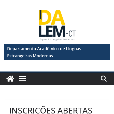
Pular
para
o
conteúdo
Departamento Acadêmico de Línguas
Estrangeiras Modernas
INSCRIÇÕES ABERTAS