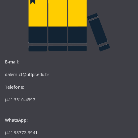
E-mail
:
dalem-ct@utfpr.edu.br
Telefone:
(41) 3310-4597
WhatsApp:
(41) 98772-3941