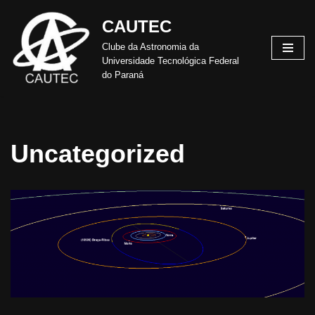
CAUTEC
Pular
Clube da Astronomia da
para
Universidade Tecnológica Federal
o
do Paraná
conteúdo
Uncategorized