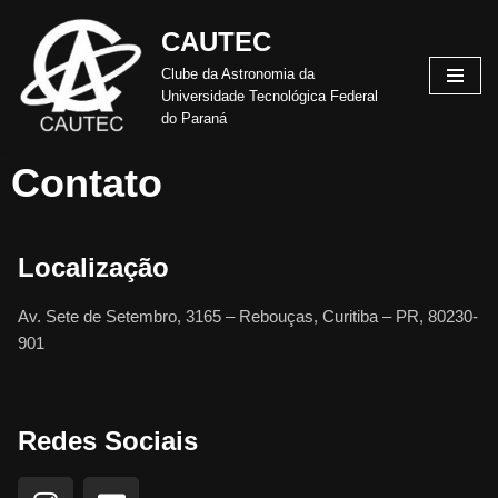
CAUTEC
Pular
Clube da Astronomia da
para
Universidade Tecnológica Federal
o
do Paraná
conteúdo
Contato
Localização
Av. Sete de Setembro, 3165 – Rebouças, Curitiba – PR, 80230-
901
Redes Sociais