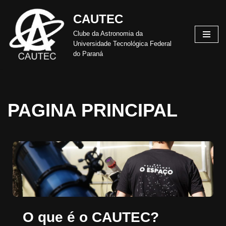
CAUTEC
Pular
Clube da Astronomia da
para
Universidade Tecnológica Federal
o
do Paraná
conteúdo
PAGINA PRINCIPAL
O que é o CAUTEC?