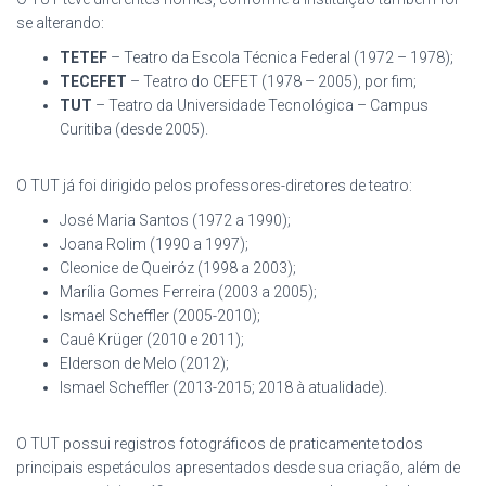
se alterando:
TETEF
– Teatro da Escola Técnica Federal (1972 – 1978);
TECEFET
– Teatro do CEFET (1978 – 2005), por fim;
TUT
– Teatro da Universidade Tecnológica – Campus
Curitiba (desde 2005).
O TUT já foi dirigido pelos professores-diretores de teatro:
José Maria Santos (1972 a 1990);
Joana Rolim (1990 a 1997);
Cleonice de Queiróz (1998 a 2003);
Marília Gomes Ferreira (2003 a 2005);
Ismael Scheffler (2005-2010);
Cauê Krüger (2010 e 2011);
Elderson de Melo (2012);
Ismael Scheffler (2013-2015; 2018 à atualidade).
O TUT possui registros fotográficos de praticamente todos
principais espetáculos apresentados desde sua criação, além de