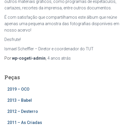
outros materiais gráficos, como programas de espetáculos,
cartazes, recortes da imprensa, entre outros documentos.
É com satisfação que compartilhamos este álbum que reúne
apenas uma pequena amostra das fotografias disponíveis em
nosso acervo!
Desfrute!
Ismael Scheffler – Diretor e coordenador do TUT
Por
wp-cogeti-admin
,
4 anos
atrás
Peças
2019 – OCO
2013 – Babel
2012 – Desterro
2011 – As Criadas