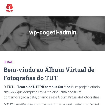
wp-cogeti-admin
GERAL
Bem-vindo ao Álbum Virtual de
Fotografias do TUT
O
TUT – Teatro da UTFPR campus Curitiba
é um projeto criado
em 1972 que completa em 2022, cinquenta anos! Em
comemoração à data, criamos este Álbum Virtual de Fotografias.
O TUT teve diferentes nomes, conforme a instituição também foi