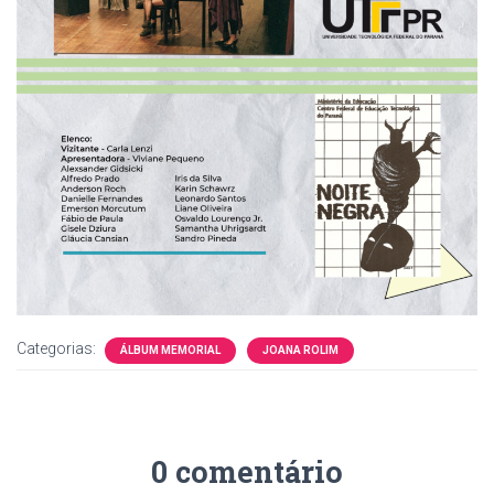
Categorias:
ÁLBUM MEMORIAL
JOANA ROLIM
0 comentário