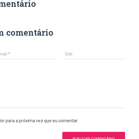
mentário
m comentário
mail
*
Site
or para a próxima vez que eu comentar.