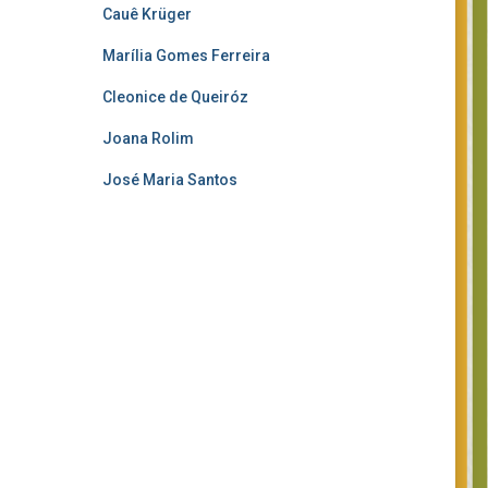
Cauê Krüger
Marília Gomes Ferreira
Cleonice de Queiróz
Joana Rolim
José Maria Santos