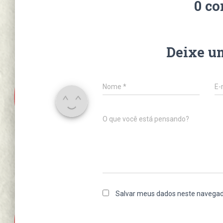
0 co
Deixe u
Nome
*
E-
O que você está pensando?
Salvar meus dados neste navegad