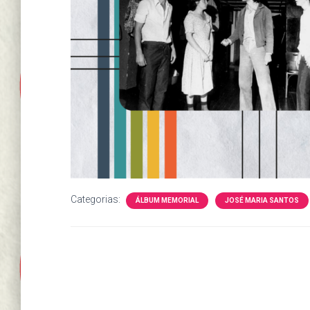
Categorias:
ÁLBUM MEMORIAL
JOSÉ MARIA SANTOS