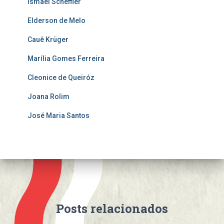
Ismael Scheffler
Elderson de Melo
Cauê Krüger
Marília Gomes Ferreira
Cleonice de Queiróz
Joana Rolim
José Maria Santos
Posts relacionados