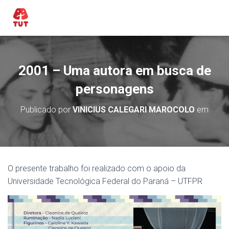
2001 – Uma autora em busca de
personagens
Publicado por
VINICIUS CALEGARI MAROCOLO
em
O presente trabalho foi realizado com o apoio da
Universidade Tecnológica Federal do Paraná – UTFPR