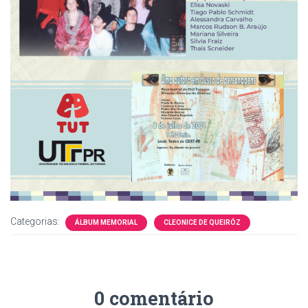
Categorias:
ÁLBUM MEMORIAL
CLEONICE DE QUEIRÓZ
0 comentário