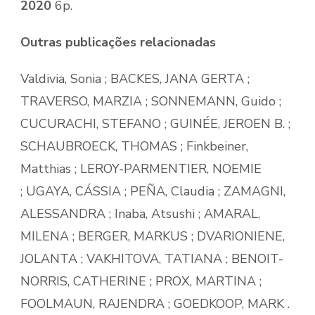
2020
6p.
Outras publicações relacionadas
Valdivia, Sonia ; BACKES, JANA GERTA ;
TRAVERSO, MARZIA ; SONNEMANN, Guido ;
CUCURACHI, STEFANO ; GUINÉE, JEROEN B. ;
SCHAUBROECK, THOMAS ; Finkbeiner,
Matthias ; LEROY-PARMENTIER, NOEMIE
; UGAYA, CÁSSIA ; PEÑA, Claudia ; ZAMAGNI,
ALESSANDRA ; Inaba, Atsushi ; AMARAL,
MILENA ; BERGER, MARKUS ; DVARIONIENE,
JOLANTA ; VAKHITOVA, TATIANA ; BENOIT-
NORRIS, CATHERINE ; PROX, MARTINA ;
FOOLMAUN, RAJENDRA ; GOEDKOOP, MARK .